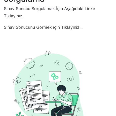
Sınav Sonucu Sorgulamak İçin Aşağıdaki Linke
Tıklayınız.
Sınav Sonucunu Görmek için Tıklayınız...